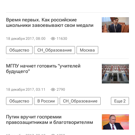
Время первых. Как российские
школьники завоевывают свои медали
18 декабря 2017, 08:00
11630
Общество
СН_Образование
Москва
МГПУ начнет готовить "учителей
будущего"
18 декабря 2017, 03:11
2790
Общество
В России
СН_Образование
Еще
2
Москва
МГПУ
Путин вручит госпремии
правозащитникам и благотворителям