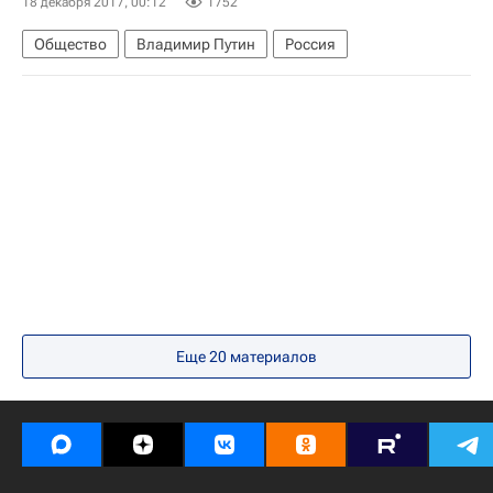
18 декабря 2017, 00:12
1752
Общество
Владимир Путин
Россия
Еще 20 материалов