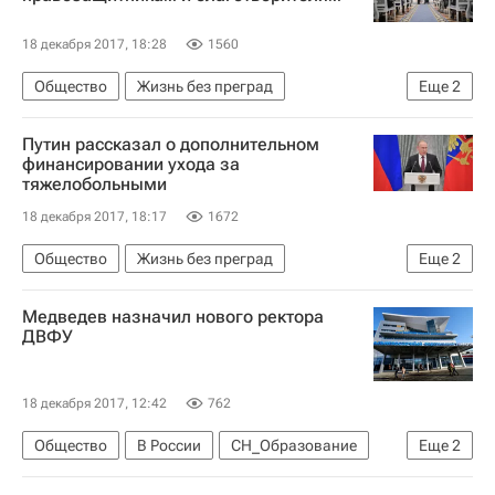
18 декабря 2017, 18:28
1560
Общество
Жизнь без преград
Еще
2
Владимир Путин
Россия
Путин рассказал о дополнительном
финансировании ухода за
тяжелобольными
18 декабря 2017, 18:17
1672
Общество
Жизнь без преград
Еще
2
Владимир Путин
Россия
Медведев назначил нового ректора
ДВФУ
18 декабря 2017, 12:42
762
Общество
В России
СН_Образование
Еще
2
Дальневосточный федеральный университет