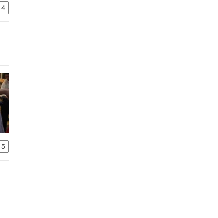
14
15