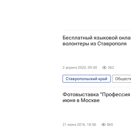
Бесплатный языковой онла
волонтеры из Ставрополя
2 апреля 2020, 09:00
362
Ставропольский край
Общест
Северо-Кавказский федеральный 
Фотовыставка "Профессия -
июня в Москве
21 июня 2016, 18:06
865