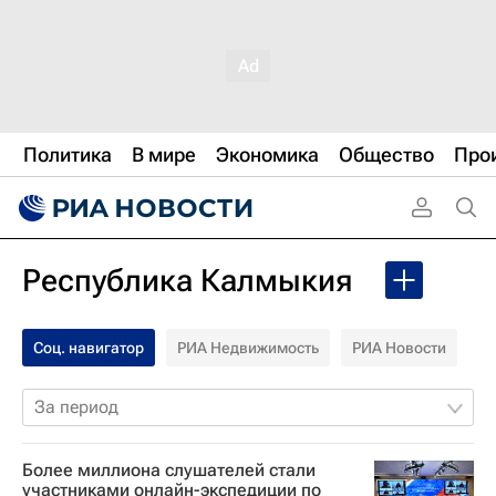
Политика
В мире
Экономика
Общество
Про
Республика Калмыкия
Соц. навигатор
РИА Недвижимость
РИА Новости
За период
Более миллиона слушателей стали
участниками онлайн-экспедиции по