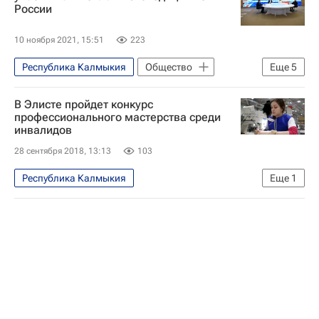
России
10 ноября 2021, 15:51
223
Республика Калмыкия
Общество
Еще
5
Просвещение
Москва
В Элисте пройдет конкурс
СН_Образование
профессионального мастерства среди
инвалидов
Социальный навигатор
Россия
28 сентября 2018, 13:13
103
Республика Калмыкия
Еще
1
Социальный навигатор