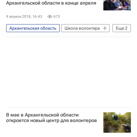
Заповедные земли России
Экология
Архангельской области в конце апреля
Волонтерство в России
9 апреля 2018, 16:43
673
Архангельская область
Школа волонтера
Еще
2
Социальное волонтерство - Школа волонтера
Волонтерство в России
В мае в Архангельской области
откроется новый центр для волонтеров