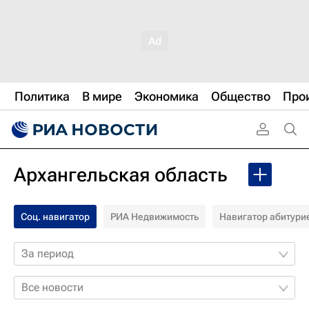
Политика
В мире
Экономика
Общество
Про
Архангельская область
Соц. навигатор
РИА Недвижимость
Навигатор абитури
За период
Все новости