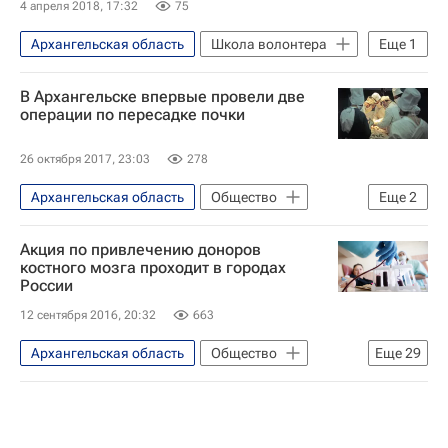
4 апреля 2018, 17:32
75
Архангельская область
Школа волонтера
Еще
1
Волонтерство в России
В Архангельске впервые провели две
операции по пересадке почки
26 октября 2017, 23:03
278
Архангельская область
Общество
Еще
2
Архангельская область
Здоровье
Акция по привлечению доноров
костного мозга проходит в городах
России
12 сентября 2016, 20:32
663
Архангельская область
Общество
Еще
29
Тюменская область
Красноярский край
Новосибирск
Пермский край
Ярославская область