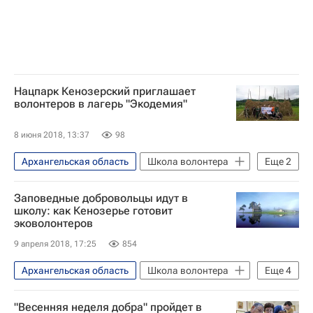
Нацпарк Кенозерский приглашает
волонтеров в лагерь "Экодемия"
8 июня 2018, 13:37
98
Архангельская область
Школа волонтера
Еще
2
Экологическое волонтерство - Школа волонтера
Заповедные добровольцы идут в
Волонтерство в России
школу: как Кенозерье готовит
эковолонтеров
9 апреля 2018, 17:25
854
Архангельская область
Школа волонтера
Еще
4
Экологическое волонтерство - Школа волонтера
"Весенняя неделя добра" пройдет в