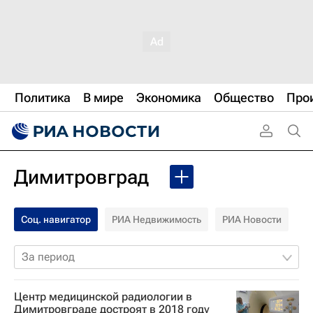
Политика
В мире
Экономика
Общество
Про
Димитровград
Соц. навигатор
РИА Недвижимость
РИА Новости
За период
Центр медицинской радиологии в
Димитровграде достроят в 2018 году