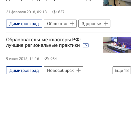
21 февраля 2018, 09:13
627
Димитровград
Общество
Здоровье
Образовательные кластеры РФ:
лучшие региональные практики
9 июля 2015, 14:16
984
Димитровград
Новосибирск
Еще
18
СН_Образование
Ульяновская область
Казань
Республика Татарстан (Татарстан)
Новосибирская область
Мелекесский район
Весь мир
Европа
Сибирский ФО
Приволжский ФО