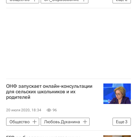
Сергей Кравцов
Социальный навигатор
ОНФ запускает онлайн-консультации
для сельских школьников и их
родителей
20 июля 2020, 18:34
96
Общество
Любовь Духанина
Еще
3
Общероссийский народный фронт