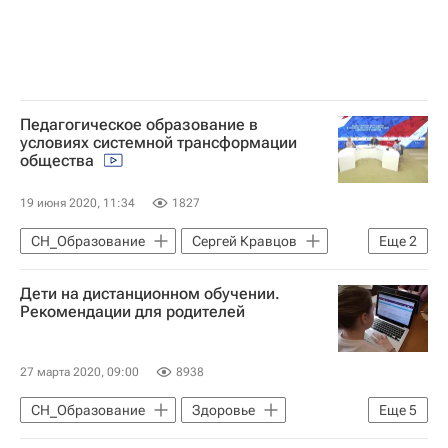
Педагогическое образование в
условиях системной трансформации
общества
19 июня 2020, 11:34
1827
СН_Образование
Сергей Кравцов
Еще
2
Социальный навигатор
Дети на дистанционном обучении.
Московский педагогический государственный университет
Рекомендации для родителей
27 марта 2020, 09:00
8938
СН_Образование
Здоровье
Еще
5
Московский государственный психолого-педагогический университет (МГППУ)