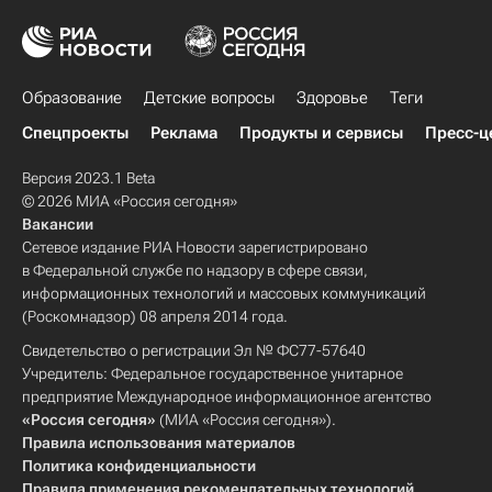
Детские вопросы
Россия
Образование
Детские вопросы
Здоровье
Теги
Спецпроекты
Реклама
Продукты и сервисы
Пресс-ц
Версия 2023.1 Beta
© 2026 МИА «Россия сегодня»
Вакансии
Сетевое издание РИА Новости зарегистрировано
в Федеральной службе по надзору в сфере связи,
информационных технологий и массовых коммуникаций
(Роскомнадзор) 08 апреля 2014 года.
Свидетельство о регистрации Эл № ФС77-57640
Учредитель: Федеральное государственное унитарное
предприятие Международное информационное агентство
«Россия сегодня»
(МИА «Россия сегодня»).
Правила использования материалов
Политика конфиденциальности
Правила применения рекомендательных технологий