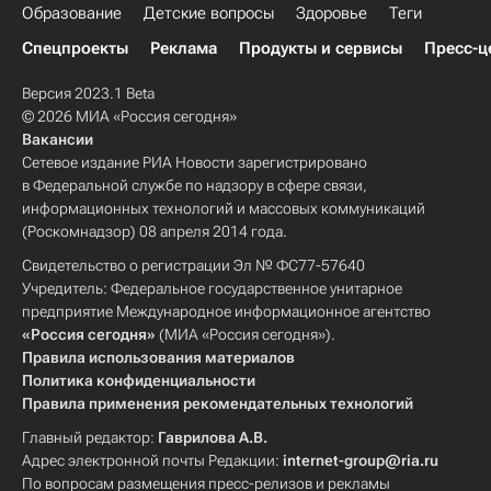
Образование
Детские вопросы
Здоровье
Теги
Спецпроекты
Реклама
Продукты и сервисы
Пресс-ц
Версия 2023.1 Beta
© 2026 МИА «Россия сегодня»
Вакансии
Сетевое издание РИА Новости зарегистрировано
в Федеральной службе по надзору в сфере связи,
информационных технологий и массовых коммуникаций
(Роскомнадзор) 08 апреля 2014 года.
Свидетельство о регистрации Эл № ФС77-57640
Учредитель: Федеральное государственное унитарное
предприятие Международное информационное агентство
«Россия сегодня»
(МИА «Россия сегодня»).
Правила использования материалов
Политика конфиденциальности
Правила применения рекомендательных технологий
Главный редактор:
Гаврилова А.В.
Адрес электронной почты Редакции:
internet-group@ria.ru
По вопросам размещения пресс-релизов и рекламы