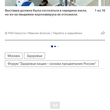
Выставка должна была состояться в середине июля,
1 из 16
но из-за пандемии коронавируса ее отложили.
© РИА Новости / Максим Блинов
Перейти в медиабанк
Москва
Здоровье
Форум "Здоровье нации – основа процветания России"