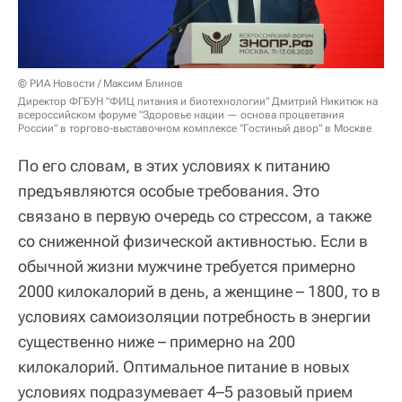
© РИА Новости / Максим Блинов
Директор ФГБУН "ФИЦ питания и биотехнологии" Дмитрий Никитюк на
всероссийском форуме "Здоровье нации — основа процветания
России" в торгово-выставочном комплексе "Гостиный двор" в Москве
По его словам, в этих условиях к питанию
предъявляются особые требования. Это
связано в первую очередь со стрессом, а также
со сниженной физической активностью. Если в
обычной жизни мужчине требуется примерно
2000 килокалорий в день, а женщине – 1800, то в
условиях самоизоляции потребность в энергии
существенно ниже – примерно на 200
килокалорий. Оптимальное питание в новых
условиях подразумевает 4–5 разовый прием