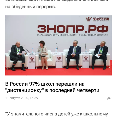
на обеденный перерыв.
В России 97% школ перешли на
"дистанционку" в последней четверти
11 августа 2020, 15:39
"У значительного числа детей уже к школьному