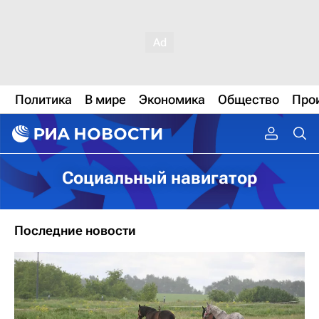
Политика
В мире
Экономика
Общество
Про
Социальный навигатор
Последние новости