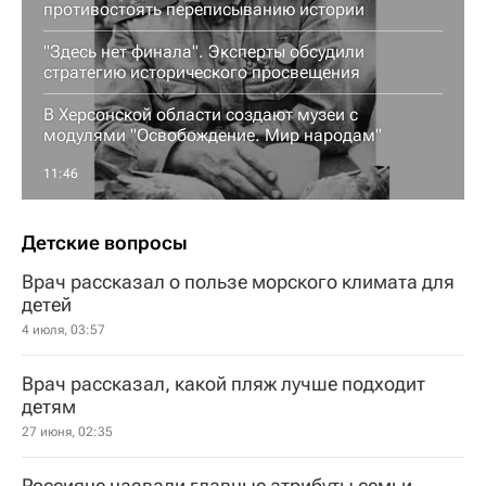
противостоять переписыванию истории
"Здесь нет финала". Эксперты обсудили
стратегию исторического просвещения
В Херсонской области создают музеи с
модулями "Освобождение. Мир народам"
11:46
Детские вопросы
Врач рассказал о пользе морского климата для
детей
4 июля, 03:57
Врач рассказал, какой пляж лучше подходит
детям
27 июня, 02:35
Россияне назвали главные атрибуты семьи