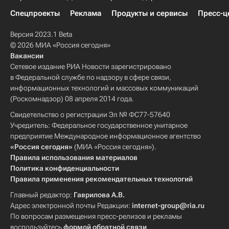
Спецпроекты
Реклама
Продукты и сервисы
Пресс-ц
Версия 2023.1 Beta
© 2026 МИА «Россия сегодня»
Вакансии
Сетевое издание РИА Новости зарегистрировано
в Федеральной службе по надзору в сфере связи,
информационных технологий и массовых коммуникаций
(Роскомнадзор) 08 апреля 2014 года.
Свидетельство о регистрации Эл № ФС77-57640
Учредитель: Федеральное государственное унитарное
предприятие Международное информационное агентство
«Россия сегодня»
(МИА «Россия сегодня»).
Правила использования материалов
Политика конфиденциальности
Правила применения рекомендательных технологий
Главный редактор:
Гаврилова А.В.
Адрес электронной почты Редакции:
internet-group@ria.ru
По вопросам размещения пресс-релизов и рекламы
воспользуйтесь
формой обратной связи