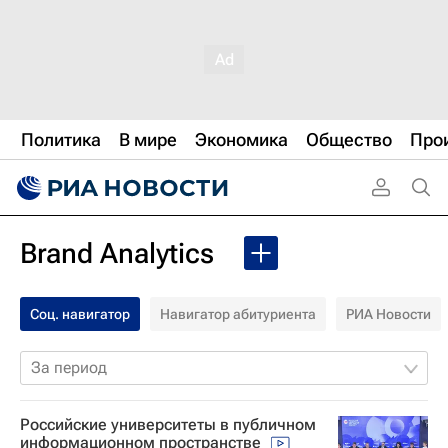
Политика
В мире
Экономика
Общество
Про
Brand Analytics
Соц. навигатор
Навигатор абитуриента
РИА Новости
За период
Российские университеты в публичном
информационном пространстве