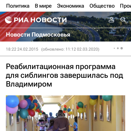
Политика
В мире
Экономика
Общество
Про
Новости Подмосковья
18:22 24.02.2015
(обновлено: 11:12 02.03.2020)
Реабилитационная программа
для сиблингов завершилась под
Владимиром