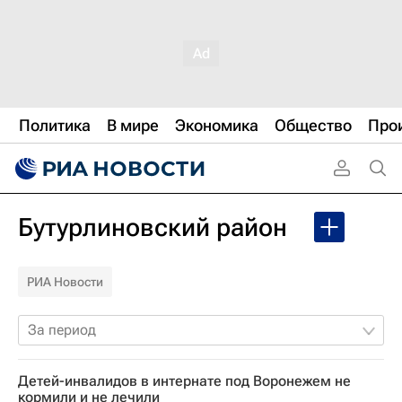
Политика
В мире
Экономика
Общество
Про
Бутурлиновский район
РИА Новости
За период
Детей-инвалидов в интернате под Воронежем не
кормили и не лечили