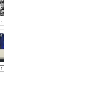
10
11