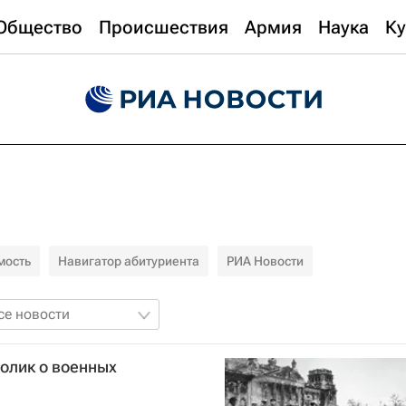
Общество
Происшествия
Армия
Наука
Ку
мость
Навигатор абитуриента
РИА Новости
се новости
олик о военных