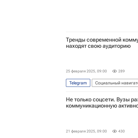
Тренды современной коммун
находят свою аудиторию
25 февраля 2025, 09:00
289
Telegram
Социальный навигат
Технологии
Brand Analytics
Не только соцсети. Вузы р
коммуникационную активно
21 февраля 2025, 09:00
430