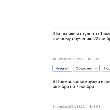
Школьники и студенты Тюм
к очному обучению 22 нояб
18 ноября 2021, 09:47
2104
Telegram
Общество
Тюм
В Подмосковье кружки и се
СН_Образование
Социальн
октября по 7 ноября
Коронавирус в России
21 октября 2021, 15:32
5438