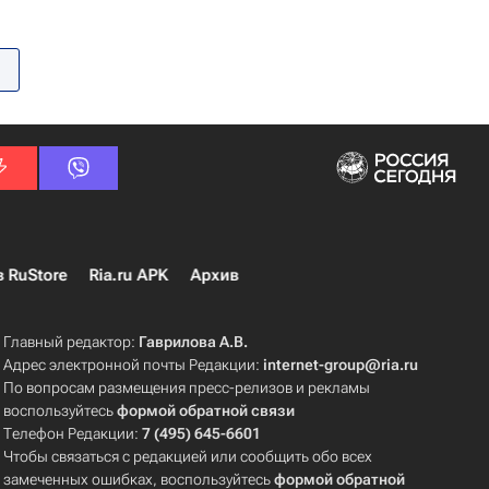
в RuStore
Ria.ru APK
Архив
Главный редактор:
Гаврилова А.В.
Адрес электронной почты Редакции:
internet-group@ria.ru
По вопросам размещения пресс-релизов и рекламы
воспользуйтесь
формой обратной связи
Телефон Редакции:
7 (495) 645-6601
Чтобы связаться с редакцией или сообщить обо всех
замеченных ошибках, воспользуйтесь
формой обратной