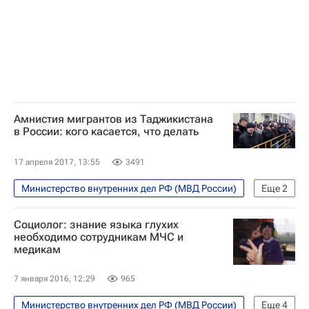
Амнистия мигрантов из Таджикистана
в России: кого касается, что делать
17 апреля 2017, 13:55
3491
Министерство внутренних дел РФ (МВД России)
Еще
2
PROМигрантов
Россия
Социолог: знание языка глухих
необходимо сотрудникам МЧС и
медикам
7 января 2016, 12:29
965
Министерство внутренних дел РФ (МВД России)
Еще
4