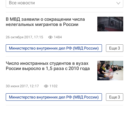
Все новости
В МВД заявили о сокращении числа
нелегальных мигрантов в России
26 октября 2017, 17:15
1484
Министерство внутренних дел РФ (МВД России)
Еще
3
Общество
PROМигрантов
Число иностранных студентов в вузах
Россия
России выросло в 1,5 раза с 2010 года
30 июня 2017, 12:17
1102
Министерство внутренних дел РФ (МВД России)
Еще
3
Общество
В мире
СН_Образование