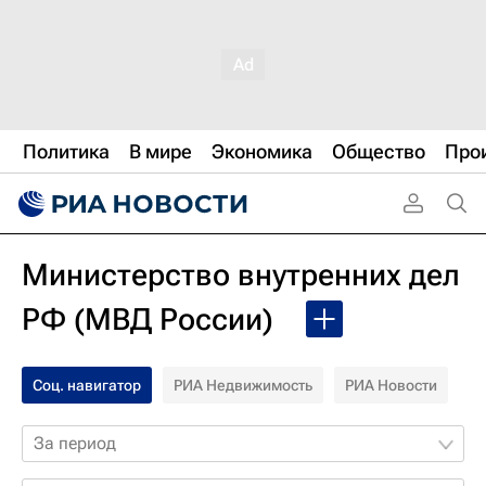
Политика
В мире
Экономика
Общество
Про
Министерство внутренних дел
РФ (МВД России)
Соц. навигатор
РИА Недвижимость
РИА Новости
За период