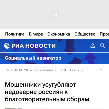
Политика
В мире
Экономика
Общество
Про
Социальный навигатор
14:36 10.06.2014
(обновлено: 23:52 01.03.2020)
Мошенники усугубляют
недоверие россиян к
благотворительным сборам