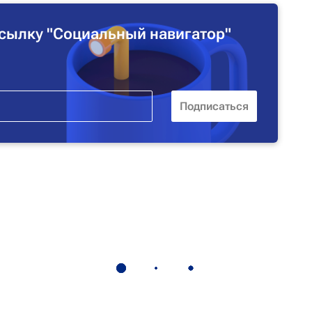
сылку "Социальный навигатор"