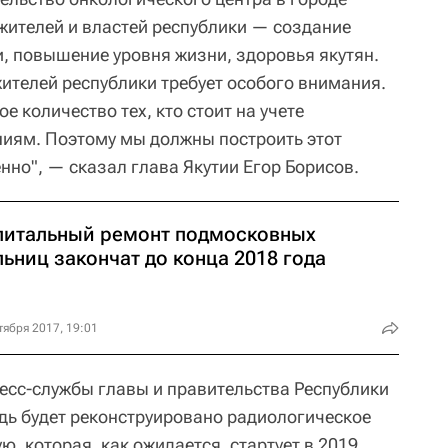
жителей и властей республики — создание
, повышение уровня жизни, здоровья якутян.
ителей республики требует особого внимания.
е количество тех, кто стоит на учете
иям. Поэтому мы должны построить этот
нно", — сказал глава Якутии Егор Борисов.
питальный ремонт подмосковных
ьниц закончат до конца 2018 года
тября 2017, 19:01
ресс-службы главы и правительства Республики
едь будет реконструировано радиологическое
ую, которая, как ожидается, стартует в 2019