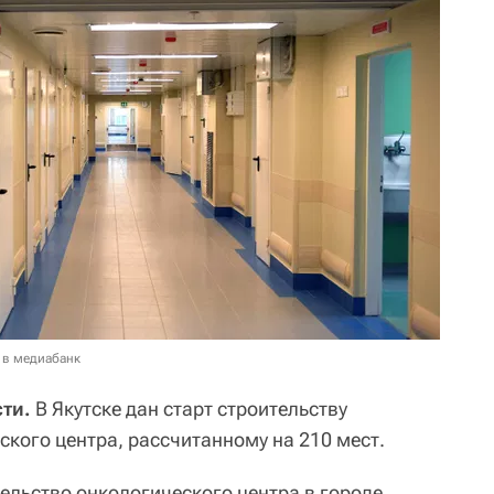
 в медиабанк
ти.
В Якутске дан старт строительству
кого центра, рассчитанному на 210 мест.
ельство онкологического центра в городе