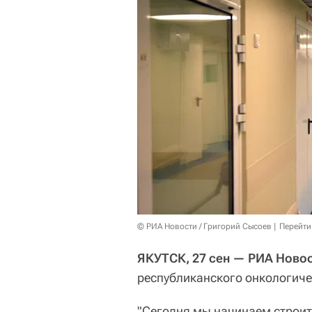
© РИА Новости / Григорий Сысоев
Перейти
ЯКУТСК, 27 сен — РИА Новос
республиканского онкологичес
"Сегодня мы начинаем строит