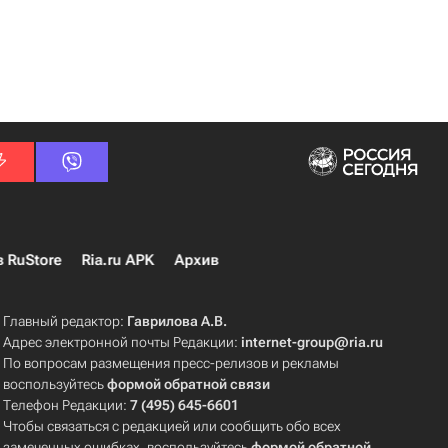
в RuStore
Ria.ru APK
Архив
Главный редактор:
Гаврилова А.В.
Адрес электронной почты Редакции:
internet-group@ria.ru
По вопросам размещения пресс-релизов и рекламы
воспользуйтесь
формой обратной связи
Телефон Редакции:
7 (495) 645-6601
Чтобы связаться с редакцией или сообщить обо всех
замеченных ошибках, воспользуйтесь
формой обратной