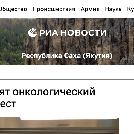
Общество
Происшествия
Армия
Наука
Ку
Республика Саха (Якутия)
оят онкологический
мест