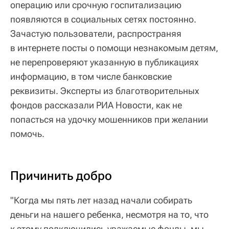
операцию или срочную госпитализацию
появляются в социальных сетях постоянно.
Зачастую пользователи, распространяя
в интернете посты о помощи незнакомым детям,
не перепроверяют указанную в публикациях
информацию, в том числе банковские
реквизиты. Эксперты из благотворительных
фондов рассказали РИА Новости, как не
попасться на удочку мошенников при желании
помочь.
Причинить добро
"Когда мы пять лет назад начали собирать
деньги на нашего ребенка, несмотря на то, что
к этому подключились уважаемые фонды, мы