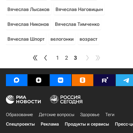
Вячеслав Лысаков
Вячеслав Наговицын
Вячеслав Никонов
Вячеслав Тимченко
Вячеслав Шпорт
велогонки
возраст
1
2
3
Образование
Детские вопросы
Здоровье
Теги
Спецпроекты
Реклама
Продукты и сервисы
Пресс-ц