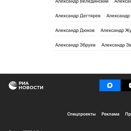
Александр Велединский
Алекса
Александр Дегтярев
Александр
Александр Дюков
Александр Ж
Александр Збруев
Александр З
Спецпроекты
Реклама
Пр