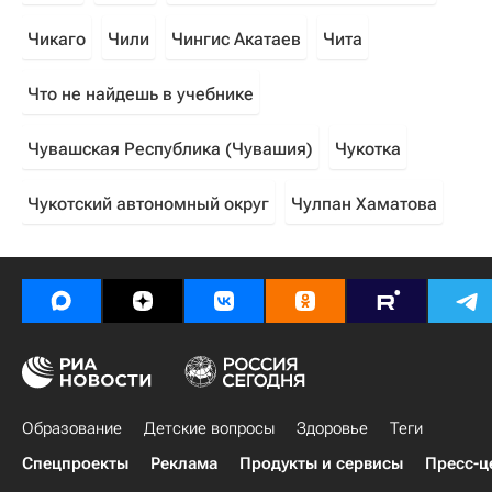
Чикаго
Чили
Чингис Акатаев
Чита
Что не найдешь в учебнике
Чувашская Республика (Чувашия)
Чукотка
Чукотский автономный округ
Чулпан Хаматова
Образование
Детские вопросы
Здоровье
Теги
Спецпроекты
Реклама
Продукты и сервисы
Пресс-ц