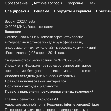
Образование
Детские вопросы
Здоровье
Теги
Спецпроекты
Реклама
Продукты и сервисы
Пресс-ц
Версия 2023.1 Beta
© 2026 МИА «Россия сегодня»
Вакансии
Сетевое издание РИА Новости зарегистрировано
в Федеральной службе по надзору в сфере связи,
информационных технологий и массовых коммуникаций
(Роскомнадзор) 08 апреля 2014 года.
Свидетельство о регистрации Эл № ФС77-57640
Учредитель: Федеральное государственное унитарное
предприятие Международное информационное агентство
«Россия сегодня»
(МИА «Россия сегодня»).
Правила использования материалов
Политика конфиденциальности
Правила применения рекомендательных технологий
Главный редактор:
Гаврилова А.В.
Адрес электронной почты Редакции:
internet-group@ria.ru
По вопросам размещения пресс-релизов и рекламы