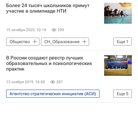
Более 24 тысяч школьников примут
участие в олимпиаде НТИ
15 октября 2020, 10:19
293
Общество
СН_Образование
Еще
1
Социальный навигатор
В России создают реестр лучших
образовательных и психологических
практик
13 ноября 2019, 18:00
287
Агентство стратегических инициатив (АСИ)
Еще
5
Общество
СН_Образование
Социальный навигатор
Виталий Рубцов
Московский государственный психолого-педагогический университет (МГППУ)