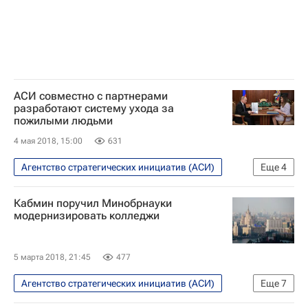
АСИ совместно с партнерами
разработают систему ухода за
пожилыми людьми
4 мая 2018, 15:00
631
Агентство стратегических инициатив (АСИ)
Еще
4
Общество
Владимир Путин
Кабмин поручил Минобрнауки
Светлана Чупшева
Россия
модернизировать колледжи
5 марта 2018, 21:45
477
Агентство стратегических инициатив (АСИ)
Еще
7
Общество
В России