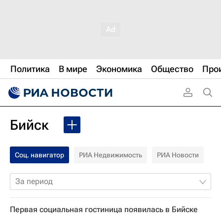
Политика
В мире
Экономика
Общество
Про
Бийск
Соц. навигатор
РИА Недвижимость
РИА Новости
За период
Первая социальная гостиница появилась в Бийске