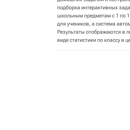
подборка интерактивных зада
школьным предметам с 1 по 1
для учеников, а система авт
Результаты отображаются в л
виде статистики по классу в ц