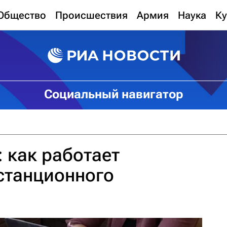
Общество
Происшествия
Армия
Наука
Ку
Социальный навигатор
 как работает
станционного