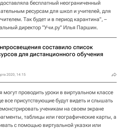
едоставляла бесплатный неограниченный
вательным ресурсам для школ и учителей, для
чителем. Так будет и в период карантина", –
альный директор "Учи.ру" Илья Паршин.
нпросвещения составило список
сурсов для дистанционного обучения
рта 2020, 14:15
я могут проводить уроки в виртуальном классе
де все присутствующие будут видеть и слышать
демонстрировать ученикам на своем экране
агменты, таблицы или географические карты, а
вать с помощью виртуальной указки или