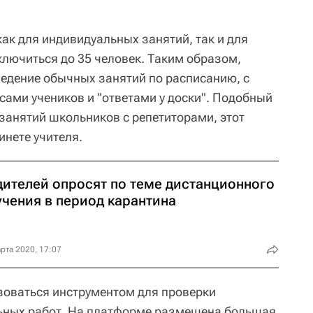
ак для индивидуальных занятий, так и для
ключиться до 35 человек. Таким образом,
едение обычных занятий по расписанию, с
сами учеников и "ответами у доски". Подобный
 занятий школьников с репетиторами, этот
инете учителя.
дителей опросят по теме дистанционного
учения в период карантина
рта 2020, 17:07
зоваться инструментом для проверки
ьных работ. На платформе размещена большая