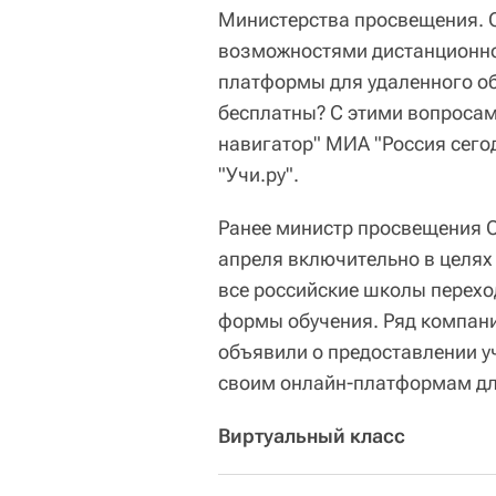
Министерства просвещения. О
возможностями дистанционно
платформы для удаленного о
бесплатны? С этими вопросам
навигатор" МИА "Россия сег
"Учи.ру".
Ранее министр просвещения Се
апреля включительно в целях
все российские школы перехо
формы обучения. Ряд компан
объявили о предоставлении у
своим онлайн-платформам дл
Виртуальный класс