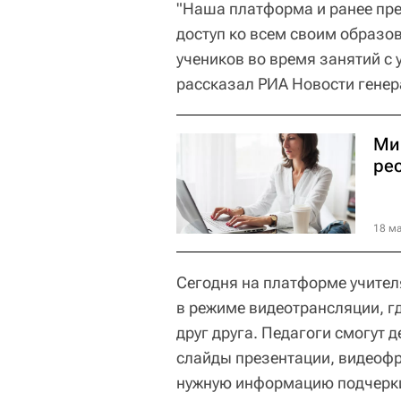
"Наша платформа и ранее пр
доступ ко всем своим образо
учеников во время занятий с у
рассказал РИА Новости генер
Ми
ре
18 ма
Сегодня на платформе учител
в режиме видеотрансляции, г
друг друга. Педагоги смогут 
слайды презентации, видеофр
нужную информацию подчерки