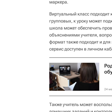
маркера.
Виртуальный класс подходит к
групповых, к уроку может под
школа может обеспечить пров
объяснениями учителя, вопро
формат также подходит и для
сервис доступен в личном каб
Ро
об
24 ма
Также учитель может восполь
домашних заданий и контрол