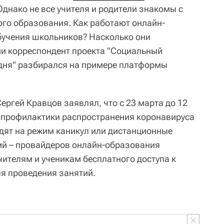
днако не все учителя и родители знакомы с
го образования. Как работают онлайн-
бучения школьников? Насколько они
и корреспондент проекта "Социальный
одня" разбирался на примере платформы
ргей Кравцов заявлял, что с 23 марта до 12
 профилактики распространения коронавируса
дят на режим каникул или дистанционные
ий – провайдеров онлайн-образования
чителям и ученикам бесплатного доступа к
я проведения занятий.