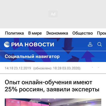
Политика
В мире
Экономика
Общество
Про
Социальный навигатор
14:18 23.12.2019
(обновлено: 18:28 03.03.2020)
Опыт онлайн-обучения имеют
25% россиян, заявили эксперты