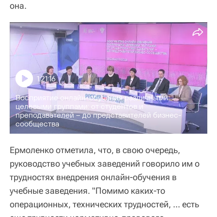
она.
1:21:16
Восприятие онлайн-обучения различными
целевыми группами: от студентов и
преподавателей – до представителей бизнес-
сообщества
Ермоленко отметила, что, в свою очередь,
руководство учебных заведений говорило им о
трудностях внедрения онлайн-обучения в
учебные заведения. "Помимо каких-то
операционных, технических трудностей, ... есть