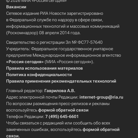
© 2026 МИА «Россия сегодня»
Вакансии
Сетевое издание РИА Новости зарегистрировано
в Федеральной службе по надзору в сфере связи,
информационных технологий и массовых коммуникаций
(Роскомнадзор) 08 апреля 2014 года.
Свидетельство о регистрации Эл № ФС77-57640
Учредитель: Федеральное государственное унитарное
предприятие Международное информационное агентство
«Россия сегодня»
(МИА «Россия сегодня»).
Правила использования материалов
Политика конфиденциальности
Правила применения рекомендательных технологий
Главный редактор:
Гаврилова А.В.
Адрес электронной почты Редакции:
internet-group@ria.ru
По вопросам размещения пресс-релизов и рекламы
воспользуйтесь
формой обратной связи
Телефон Редакции:
7 (495) 645-6601
Чтобы связаться с редакцией или сообщить обо всех
замеченных ошибках, воспользуйтесь
формой обратной
связи
.