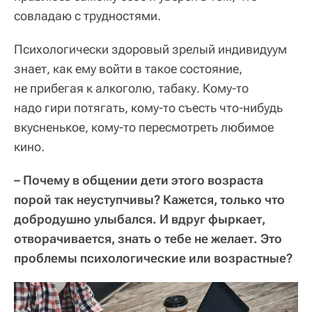
совладаю с трудностями.
Психологически здоровый зрелый индивидуум
знает, как ему войти в такое состояние,
не прибегая к алкоголю, табаку. Кому-то
надо гири потягать, кому-то съесть что-нибудь
вкусненькое, кому-то пересмотреть любимое
кино.
– Почему в общении дети этого возраста
порой так неуступчивы? Кажется, только что
добродушно улыбался. И вдруг фыркает,
отворачивается, знать о тебе не желает. Это
проблемы психологические или возрастные?