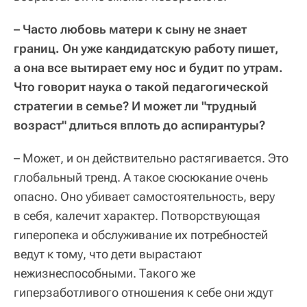
– Часто любовь матери к сыну не знает
границ. Он уже кандидатскую работу пишет,
а она все вытирает ему нос и будит по утрам.
Что говорит наука о такой педагогической
стратегии в семье? И может ли "трудный
возраст" длиться вплоть до аспирантуры?
– Может, и он действительно растягивается. Это
глобальный тренд. А такое сюсюкание очень
опасно. Оно убивает самостоятельность, веру
в себя, калечит характер. Потворствующая
гиперопека и обслуживание их потребностей
ведут к тому, что дети вырастают
нежизнеспособными. Такого же
гиперзаботливого отношения к себе они ждут