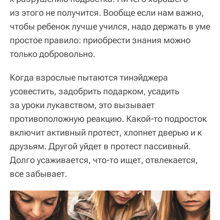
из этого не получится. Вообще если нам важно,
чтобы ребенок лучше учился, надо держать в уме
простое правило: приобрести знания можно
только добровольно.
Когда взрослые пытаются тинэйджера
усовестить, задобрить подарком, усадить
за уроки лукавством, это вызывает
противоположную реакцию. Какой-то подросток
включит активный протест, хлопнет дверью и к
друзьям. Другой уйдет в протест пассивный.
Долго усаживается, что-то ищет, отвлекается,
все забывает.