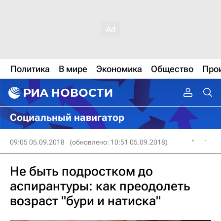
Политика
В мире
Экономика
Общество
Про
Социальный навигатор
09:05 05.09.2018
(обновлено: 10:51 05.09.2018)
Не быть подростком до
аспирантуры: как преодолеть
возраст "бури и натиска"