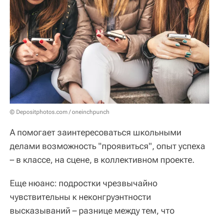
© Depositphotos.com / oneinchpunch
А помогает заинтересоваться школьными
делами возможность "проявиться", опыт успеха
– в классе, на сцене, в коллективном проекте.
Еще нюанс: подростки чрезвычайно
чувствительны к неконгруэнтности
высказываний – разнице между тем, что