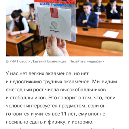
© РИА Новости / Евгений Епанчинцев
Перейти в медиабанк
У нас нет легких экзаменов, но нет
и недостижимо трудных экзаменов. Мы видим
ежегодный рост числа высокобалльников
и стобалльников. Это говорит о том, что, если
человек интересуется предметом, если он
готовится и учится все 11 лет, ему вполне
посильно сдать и физику, и историю,