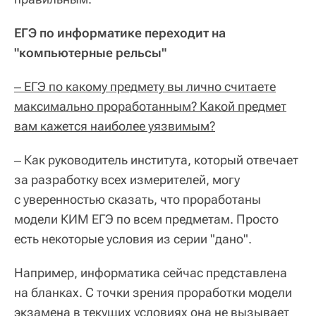
ЕГЭ по информатике переходит на
"компьютерные рельсы"
‒ ЕГЭ по какому предмету вы лично считаете
максимально проработанным? Какой предмет
вам кажется наиболее уязвимым?
‒ Как руководитель института, который отвечает
за разработку всех измерителей, могу
с уверенностью сказать, что проработаны
модели КИМ ЕГЭ по всем предметам. Просто
есть некоторые условия из серии "дано".
Например, информатика сейчас представлена
на бланках. С точки зрения проработки модели
экзамена в текущих условиях она не вызывает