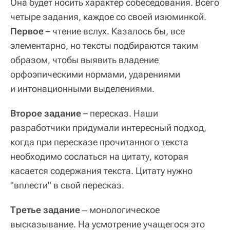
Она будет носить характер собеседования. Всего
четыре задания, каждое со своей изюминкой.
Первое
– чтение вслух. Казалось бы, все
элементарно, но тексты подбираются таким
образом, чтобы выявить владение
орфоэпическими нормами, ударениями
и интонационными выделениями.
Второе задание
– пересказ. Наши
разработчики придумали интересный подход,
когда при пересказе прочитанного текста
необходимо сослаться на цитату, которая
касается содержания текста. Цитату нужно
"вплести" в свой пересказ.
Третье задание
‒ монологическое
высказывание. На усмотрение учащегося это