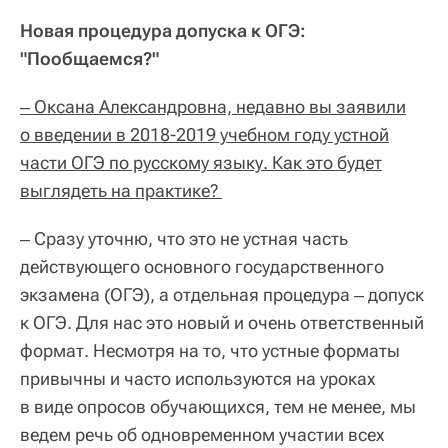
Новая процедура допуска к ОГЭ:
"Пообщаемся?"
‒ Оксана Александровна, недавно вы заявили
о введении в 2018-2019 учебном году устной
части ОГЭ по русскому языку. Как это будет
выглядеть на практике?
‒ Сразу уточню, что это не устная часть
действующего основного государственного
экзамена (ОГЭ), а отдельная процедура ‒ допуск
к ОГЭ. Для нас это новый и очень ответственный
формат. Несмотря на то, что устные форматы
привычны и часто используются на уроках
в виде опросов обучающихся, тем не менее, мы
ведем речь об одновременном участии всех