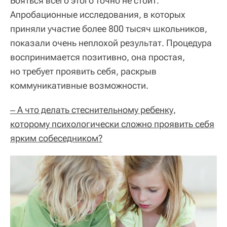
Бояться всего этого точно не стоит.
Апробационные исследования, в которых
приняли участие более 800 тысяч школьников,
показали очень неплохой результат. Процедура
воспринимается позитивно, она простая,
но требует проявить себя, раскрыв
коммуникативные возможности.
‒ А что делать стеснительному ребенку,
которому психологически сложно проявить себя
ярким собеседником?