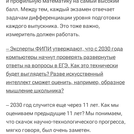
и профильную математику на самый высокий
балл. Между тем, каждый экзамен отвечает
задачам дифференциации уровня подготовки
каждого выпускника. Это тоже важно,
измеритель должен работать.
‒ Эксперты ФИПИ утверждают, что с 2030 года
компьютеры начнут проверять развернутые
ответы на вопросы в ЕГЭ. Как это технически
будет выглядеть? Разве искусственный
интеллект сможет оценить, например, образное
мышление школьника?
‒ 2030 год случится еще через 11 лет. Как мы
оцениваем предыдущие 11 лет? Мы понимаем,
что скачок научно-технологического прогресса,
мягко говоря, был очень заметен.