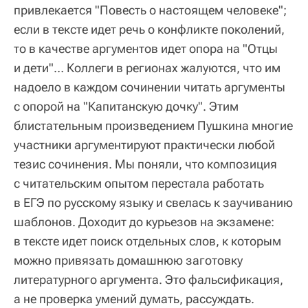
привлекается "Повесть о настоящем человеке";
если в тексте идет речь о конфликте поколений,
то в качестве аргументов идет опора на "Отцы
и дети"… Коллеги в регионах жалуются, что им
надоело в каждом сочинении читать аргументы
с опорой на "Капитанскую дочку". Этим
блистательным произведением Пушкина многие
участники аргументируют практически любой
тезис сочинения. Мы поняли, что композиция
с читательским опытом перестала работать
в ЕГЭ по русскому языку и свелась к заучиванию
шаблонов. Доходит до курьезов на экзамене:
в тексте идет поиск отдельных слов, к которым
можно привязать домашнюю заготовку
литературного аргумента. Это фальсификация,
а не проверка умений думать, рассуждать.