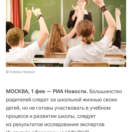
© Fotolia / Kzenon
МОСКВА, 1 фев — РИА Новости.
Большинство
родителей следят за школьной жизнью своих
детей, но не готовы участвовать в учебном
процессе и развитии школы, следует
из результатов исследования экспертов