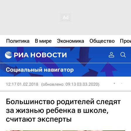
Политика
В мире
Экономика
Общество
Про
Социальный навигатор
12:17 01.02.2018
(обновлено: 09:13 03.03.2020)
Большинство родителей следят
за жизнью ребенка в школе,
считают эксперты