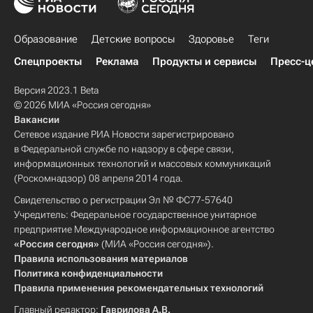
Образование
Детские вопросы
Здоровье
Теги
Спецпроекты
Реклама
Продукты и сервисы
Пресс-ц
Версия 2023.1 Beta
© 2026 МИА «Россия сегодня»
Вакансии
Сетевое издание РИА Новости зарегистрировано
в Федеральной службе по надзору в сфере связи,
информационных технологий и массовых коммуникаций
(Роскомнадзор) 08 апреля 2014 года.
Свидетельство о регистрации Эл № ФС77-57640
Учредитель: Федеральное государственное унитарное
предприятие Международное информационное агентство
«Россия сегодня»
(МИА «Россия сегодня»).
Правила использования материалов
Политика конфиденциальности
Правила применения рекомендательных технологий
Главный редактор:
Гаврилова А.В.