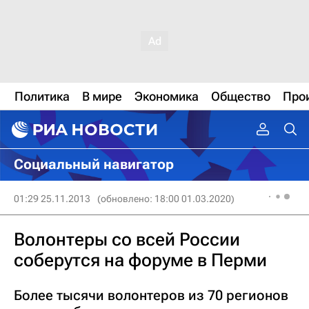
Политика
В мире
Экономика
Общество
Про
Социальный навигатор
01:29 25.11.2013
(обновлено: 18:00 01.03.2020)
Волонтеры со всей России
соберутся на форуме в Перми
Более тысячи волонтеров из 70 регионов