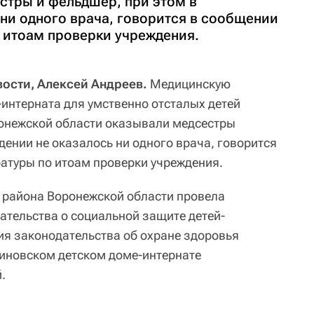
стры и фельдшер, при этом в
ни одного врача, говорится в сообщении
 итоам проверки учреждения.
ости, Алексей Андреев.
Медицинскую
нтерната для умственно отсталых детей
ронежской области оказывали медсестры
дении не оказалось ни одного врача, говорится
атуры по итоам проверки учреждения.
 района Воронежской области провела
ательства о социальной защите детей-
ия законодательства об охране здоровья
иновском детском доме-интернате
.