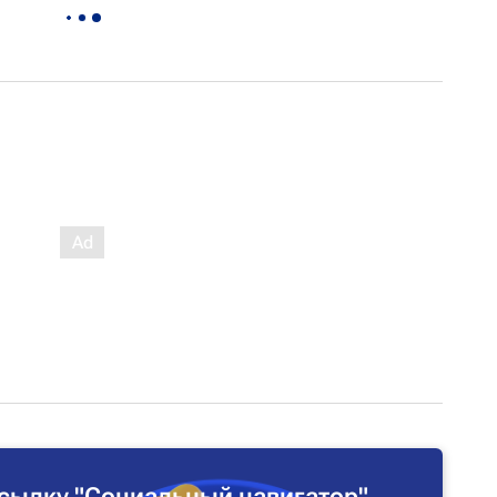
сылку "Социальный навигатор"