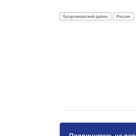
Бутурлиновский район
Россия
Подпишитесь на рас