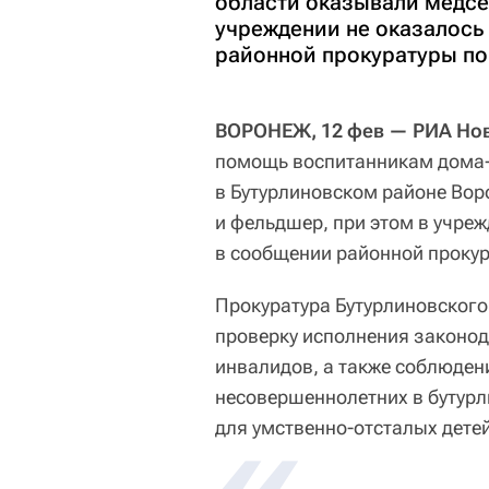
области оказывали медсе
учреждении не оказалось 
районной прокуратуры по
ВОРОНЕЖ, 12 фев — РИА Нов
помощь воспитанникам дома-и
в Бутурлиновском районе Во
и фельдшер, при этом в учреж
в сообщении районной прокур
Прокуратура Бутурлиновского
проверку исполнения законод
инвалидов, а также соблюден
несовершеннолетних в бутурл
для умственно-отсталых детей