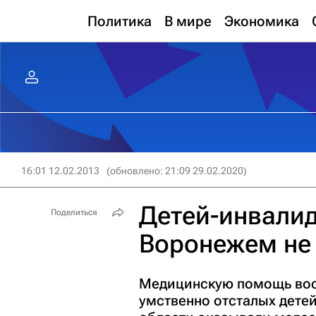
Политика
В мире
Экономика
16:01 12.02.2013
(обновлено: 21:09 29.02.2020)
Детей-инвалид
Поделиться
Воронежем не 
Медицинскую помощь вос
умственно отсталых дете