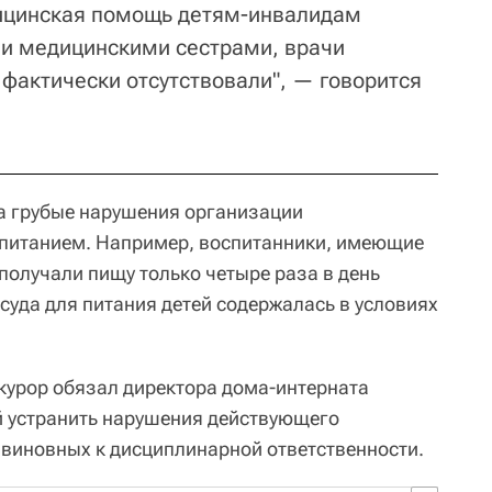
ицинская помощь детям-инвалидам
и медицинскими сестрами, врачи
 фактически отсутствовали", — говорится
а грубые нарушения организации
 питанием. Например, воспитанники, имеющие
получали пищу только четыре раза в день
суда для питания детей содержалась в условиях
курор обязал директора дома-интерната
й устранить нарушения действующего
 виновных к дисциплинарной ответственности.