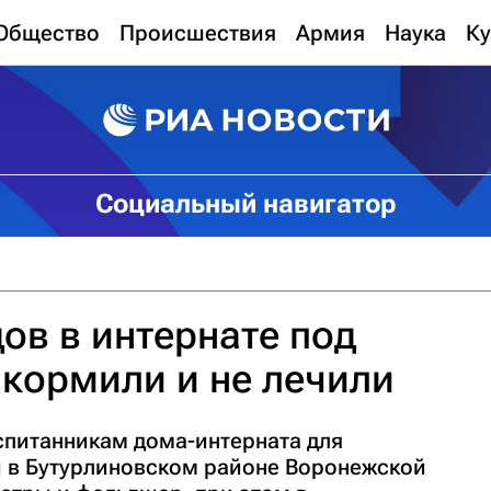
Общество
Происшествия
Армия
Наука
Ку
Социальный навигатор
ов в интернате под
кормили и не лечили
питанникам дома-интерната для
й в Бутурлиновском районе Воронежской