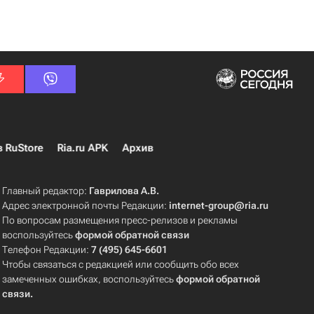
в RuStore
Ria.ru APK
Архив
Главный редактор:
Гаврилова А.В.
Адрес электронной почты Редакции:
internet-group@ria.ru
По вопросам размещения пресс-релизов и рекламы
воспользуйтесь
формой обратной связи
Телефон Редакции:
7 (495) 645-6601
Чтобы связаться с редакцией или сообщить обо всех
замеченных ошибках, воспользуйтесь
формой обратной
связи
.