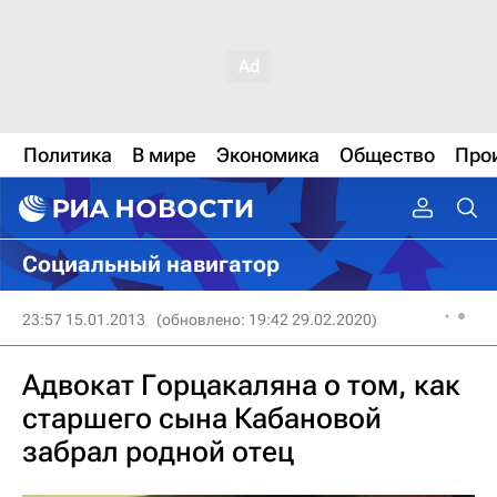
Политика
В мире
Экономика
Общество
Про
Социальный навигатор
23:57 15.01.2013
(обновлено: 19:42 29.02.2020)
Адвокат Горцакаляна о том, как
старшего сына Кабановой
забрал родной отец