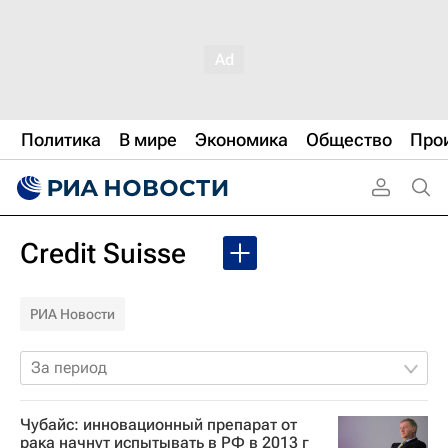
Политика
В мире
Экономика
Общество
Про
Credit Suisse
РИА Новости
За период
Чубайс: инновационный препарат от
рака начнут испытывать в РФ в 2013 г