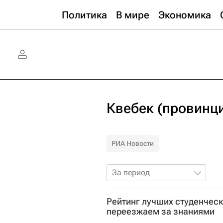
Политика
В мире
Экономика
Квебек (провинц
РИА Новости
За период
Рейтинг лучших студенческ
переезжаем за знаниями