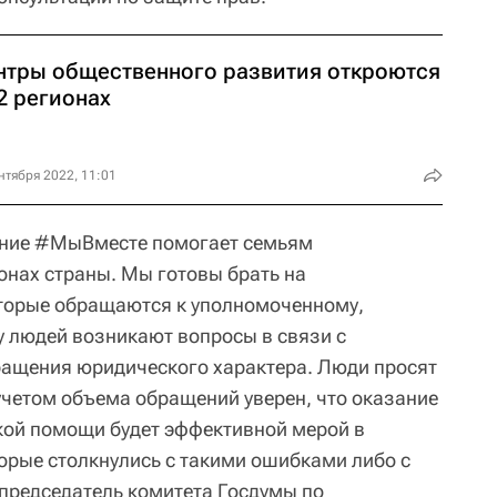
нтры общественного развития откроются
2 регионах
нтября 2022, 11:01
ение #МыВместе помогает семьям
онах страны. Мы готовы брать на
оторые обращаются к уполномоченному,
у людей возникают вопросы в связи с
ращения юридического характера. Люди просят
 учетом объема обращений уверен, что оказание
ой помощи будет эффективной мерой в
рые столкнулись с такими ошибками либо с
 председатель комитета Госдумы по