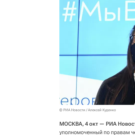
© РИА Новости / Алексей Куденко
МОСКВА, 4 окт — РИА Новос
уполномоченный по правам че