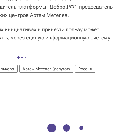
дитель платформы "Добро.РФ", председатель
ких центров Артем Метелев.
их инициативах и принести пользу может
елать, через единую информационную систему
алькова
Артем Метелев (депутат)
Россия