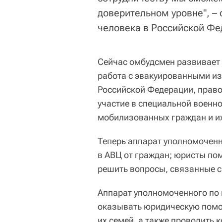
доверительном уровне", –
человека в Российской Фе
Сейчас омбудсмен развивает
работа с эвакуированными из 
Российской Федерации, прав
участие в специальной военно
мобилизованных граждан и их
Теперь аппарат уполномоченн
в АВЦ от граждан; юристы по
решить вопросы, связанные с
Аппарат уполномоченного по 
оказывать юридическую пом
их семей, а также проводить 