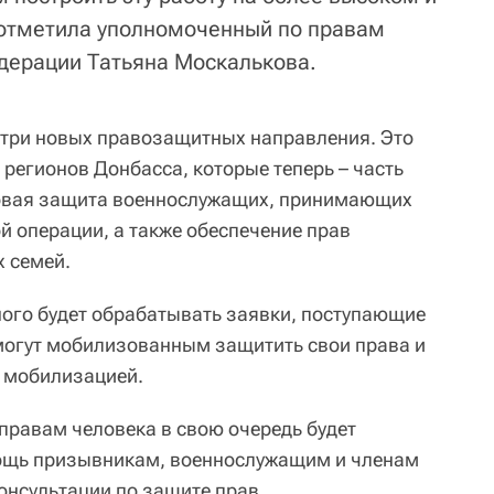
 отметила уполномоченный по правам
дерации Татьяна Москалькова.
 три новых правозащитных направления. Это
регионов Донбасса, которые теперь – часть
овая защита военнослужащих, принимающих
й операции, а также обеспечение прав
 семей.
ого будет обрабатывать заявки, поступающие
могут мобилизованным защитить свои права и
 мобилизацией.
правам человека в свою очередь будет
ощь призывникам, военнослужащим и членам
консультации по защите прав.