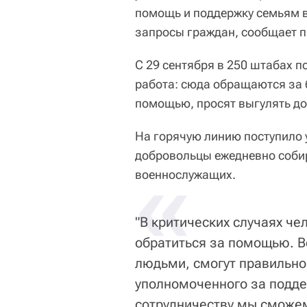
помощь и поддержку семьям 
запросы граждан, сообщает п
С 29 сентября в 250 штабах п
работа: сюда обращаются за 
помощью, просят выгулять до
На горячую линию поступило у
добровольцы ежедневно соби
«
военнослужащих.
"В критических случаях чел
обратиться за помощью. В
людьми, смогут правильно
уполномоченного за подде
сотрудничеству мы сможем