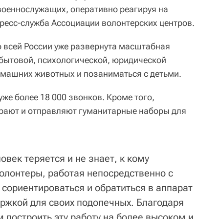
военнослужащих, оперативно реагируя на
ресс-служба Ассоциации волонтерских центров.
о всей России уже развернута масштабная
бытовой, психологической, юридической
машних животных и позаниматься с детьми.
же более 18 000 звонков. Кроме того,
рают и отправляют гуманитарные наборы для
овек теряется и не знает, к кому
олонтеры, работая непосредственно с
 сориентироваться и обратиться в аппарат
ржкой для своих подопечных. Благодаря
 построить эту работу на более высоком и