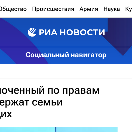
Общество
Происшествия
Армия
Наука
Ку
Социальный навигатор
моченный по правам
держат семьи
их