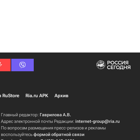
в RuStore
Ria.ru APK
Архив
Главный редактор:
Гаврилова А.В.
Адрес электронной почты Редакции:
internet-group@ria.ru
По вопросам размещения пресс-релизов и рекламы
воспользуйтесь
формой обратной связи