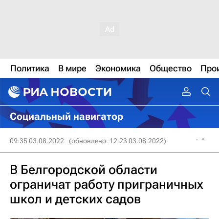
Политика
В мире
Экономика
Общество
Про
Социальный навигатор
09:35 03.08.2022
(обновлено: 12:23 03.08.2022)
В Белгородской области
ограничат работу приграничных
школ и детских садов