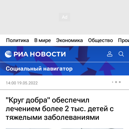
Политика
В мире
Экономика
Общество
Про
Социальный навигатор
14:00 19.05.2022
"Круг добра" обеспечил
лечением более 2 тыс. детей с
тяжелыми заболеваниями