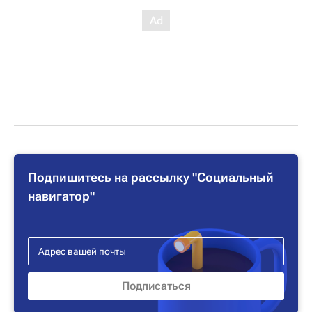
Подпишитесь на рассылку "Социальный
навигатор"