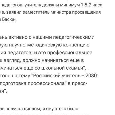
педагогов, учителя должны минимум 1,5-2 часа
тие, заявил заместитель министра просвещения
 Басюк.
ень активно с нашими педагогическими
кую научно-методическую концепцию
ия педагогов, и это профессиональное
ш взгляд, должно начинаться еще в
чинаться еще со школьной скамьи", -
толе на тему "Российский учитель – 2030:
подготовка профессионала" в пресс-
я".
ль получал диплом, и ему этого было