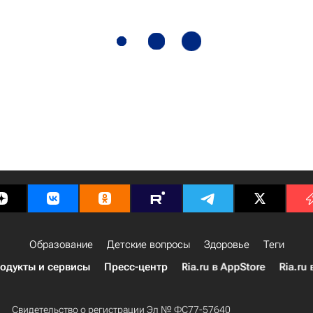
Образование
Детские вопросы
Здоровье
Теги
одукты и сервисы
Пресс-центр
Ria.ru в AppStore
Ria.ru 
Свидетельство о регистрации Эл № ФС77-57640