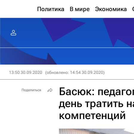
Политика
В мире
Экономика
13:50 30.09.2020
(обновлено: 14:54 30.09.2020)
Басюк: педаго
Поделиться
день тратить 
компетенций