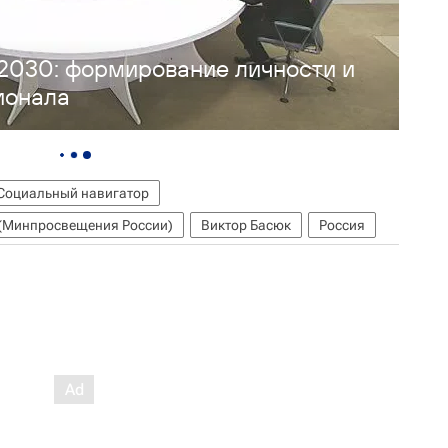
 2030: формирование личности и
ионала
Социальный навигатор
 (Минпросвещения России)
Виктор Басюк
Россия