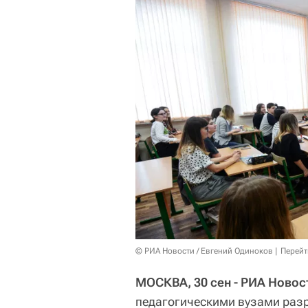
© РИА Новости / Евгений Одиноков
Перейт
МОСКВА, 30 сен - РИА Новос
педагогическими вузами раз