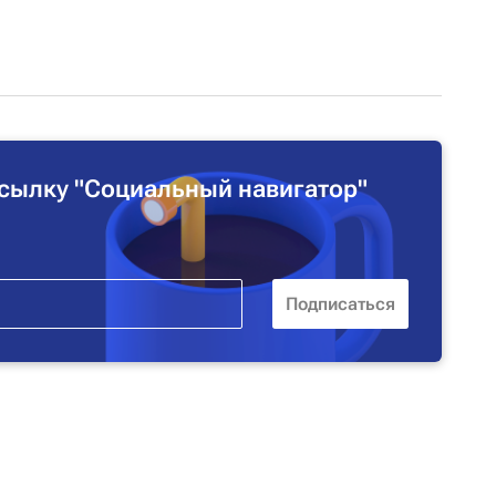
сылку "Социальный навигатор"