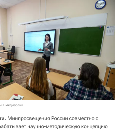
и в медиабанк
ти.
Минпросвещения России совместно с
рабатывает научно-методическую концепцию