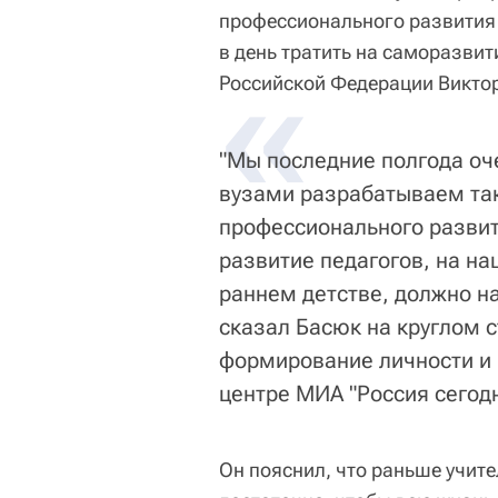
профессионального развития 
в день тратить на саморазви
«
Российской Федерации Виктор
"Мы последние полгода оч
вузами разрабатываем та
профессионального развит
развитие педагогов, на на
раннем детстве, должно на
сказал Басюк на круглом с
формирование личности и 
центре МИА "Россия сегодн
Он пояснил, что раньше учите