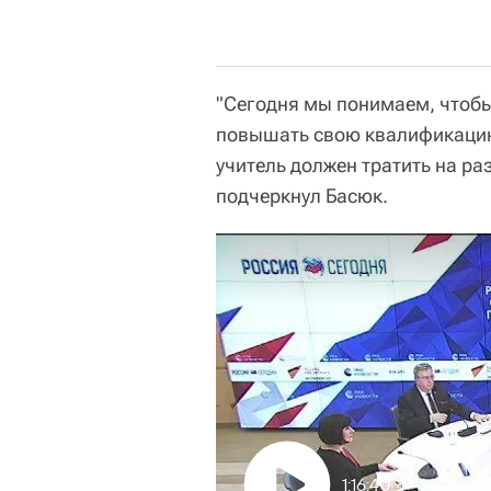
"Сегодня мы понимаем, чтоб
повышать свою квалификацию
учитель должен тратить на ра
подчеркнул Басюк.
1:16:40