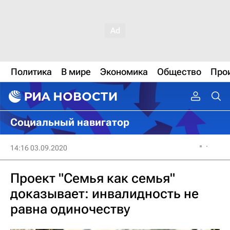
Политика
В мире
Экономика
Общество
Про
Социальный навигатор
14:16 03.09.2020
Проект "Семья как семья"
доказывает: инвалидность не
равна одиночеству