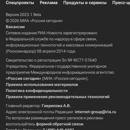
Спецпроекты
Реклама
Продукты и сервисы
Пресс-ц
Версия 2023.1 Beta
© 2026 МИА «Россия сегодня»
Вакансии
Сетевое издание РИА Новости зарегистрировано
в Федеральной службе по надзору в сфере связи,
информационных технологий и массовых коммуникаций
(Роскомнадзор) 08 апреля 2014 года.
Свидетельство о регистрации Эл № ФС77-57640
Учредитель: Федеральное государственное унитарное
предприятие Международное информационное агентство
«Россия сегодня»
(МИА «Россия сегодня»).
Правила использования материалов
Политика конфиденциальности
Правила применения рекомендательных технологий
Главный редактор:
Гаврилова А.В.
Адрес электронной почты Редакции:
internet-group@ria.ru
По вопросам размещения пресс-релизов и рекламы
воспользуйтесь
формой обратной связи