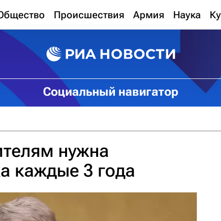
Общество
Происшествия
Армия
Наука
Ку
Социальный навигатор
ителям нужна
а каждые 3 года