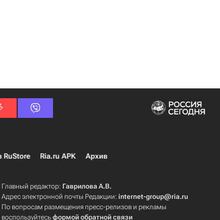
в RuStore
Ria.ru APK
Архив
Главный редактор:
Гаврилова А.В.
Адрес электронной почты Редакции:
internet-group@ria.ru
По вопросам размещения пресс-релизов и рекламы
воспользуйтесь
формой обратной связи