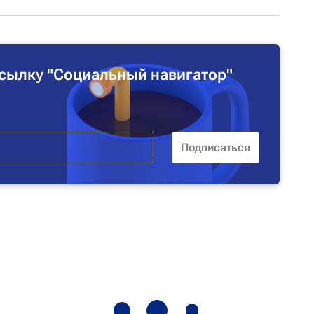
сылку "Социальный навигатор"