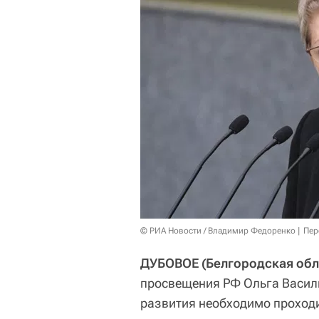
© РИА Новости / Владимир Федоренко
Пер
ДУБОВОЕ (Белгородская облас
просвещения РФ Ольга Василь
развития необходимо проходи