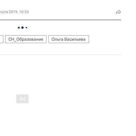
густа 2019, 10:53
СН_Образование
Ольга Васильева