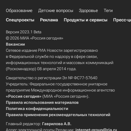
Образование
Детские вопросы
Здоровье
Теги
Спецпроекты
Реклама
Продукты и сервисы
Пресс-ц
Версия 2023.1 Beta
© 2026 МИА «Россия сегодня»
Вакансии
Сетевое издание РИА Новости зарегистрировано
в Федеральной службе по надзору в сфере связи,
информационных технологий и массовых коммуникаций
(Роскомнадзор) 08 апреля 2014 года.
Свидетельство о регистрации Эл № ФС77-57640
Учредитель: Федеральное государственное унитарное
предприятие Международное информационное агентство
«Россия сегодня»
(МИА «Россия сегодня»).
Правила использования материалов
Политика конфиденциальности
Правила применения рекомендательных технологий
Главный редактор:
Гаврилова А.В.
Адрес электронной почты Редакции:
internet-group@ria.ru