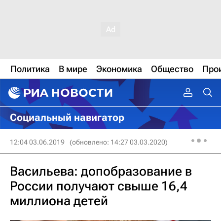
Политика
В мире
Экономика
Общество
Про
Социальный навигатор
12:04 03.06.2019
(обновлено: 14:27 03.03.2020)
Васильева: допобразование в
России получают свыше 16,4
миллиона детей