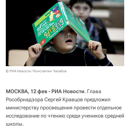
© РИА Новости / Константин Чалабов
МОСКВА, 12 фев - РИА Новости
. Глава
Рособрнадзора Сергей Кравцов предложил
министерству просвещения провести отдельное
исследование по чтению среди учеников средней
школы.