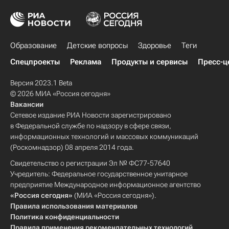
Образование
Детские вопросы
Здоровье
Теги
Спецпроекты
Реклама
Продукты и сервисы
Пресс-ц
Версия 2023.1 Beta
© 2026 МИА «Россия сегодня»
Вакансии
Сетевое издание РИА Новости зарегистрировано
в Федеральной службе по надзору в сфере связи,
информационных технологий и массовых коммуникаций
(Роскомнадзор) 08 апреля 2014 года.
Свидетельство о регистрации Эл № ФС77-57640
Учредитель: Федеральное государственное унитарное
предприятие Международное информационное агентство
«Россия сегодня»
(МИА «Россия сегодня»).
Правила использования материалов
Политика конфиденциальности
Правила применения рекомендательных технологий