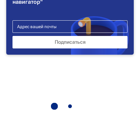
навигатор"