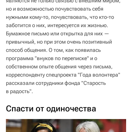
являются не только связью с внешним миром,
но и возможностью почувствовать себя
нужными кому-то, почувствовать, что кто-то
заботится о них, интересуется их жизнью.
Бумажное письмо или открытка для них —
привычный, но при этом очень позитивный
способ общения. О том, как появилась
программа "внуков по переписке" и о
собственном опыте общения через письма,
корреспонденту спецпроекта "Года волонтера"
рассказали сотрудники фонда "Старость
в радость".
Спасти от одиночества