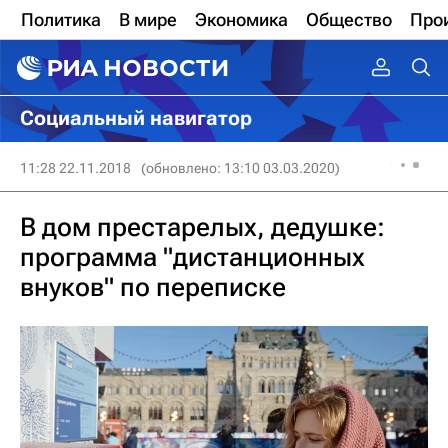
Политика
В мире
Экономика
Общество
Про
Социальный навигатор
11:28 22.11.2018
(обновлено: 13:10 03.03.2020)
В дом престарелых, дедушке:
программа "дистанционных
внуков" по переписке