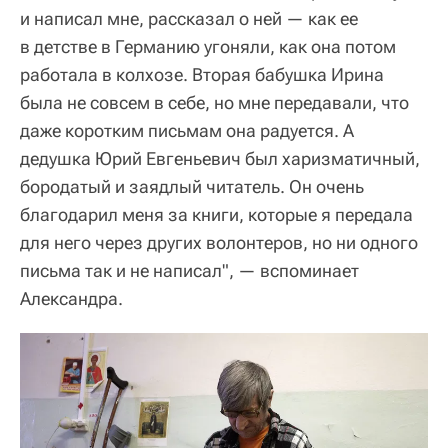
и написал мне, рассказал о ней — как ее
в детстве в Германию угоняли, как она потом
работала в колхозе. Вторая бабушка Ирина
была не совсем в себе, но мне передавали, что
даже коротким письмам она радуется. А
дедушка Юрий Евгеньевич был харизматичный,
бородатый и заядлый читатель. Он очень
благодарил меня за книги, которые я передала
для него через других волонтеров, но ни одного
письма так и не написал", — вспоминает
Александра.