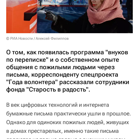
© РИА Новости / Алексей Филиппов
О том, как появилась программа "внуков
по переписке" и о собственном опыте
общения с пожилыми людьми через
письма, корреспонденту спецпроекта
"Года волонтера" рассказали сотрудники
фонда "Старость в радость".
В век цифровых технологий и интернета
бумажные письма практически ушли в прошлое.
Однако для одиноких пожилых людей, живущих
в домах престарелых, именно такие письма