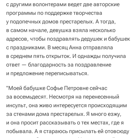
с другими волонтерами ведет две авторские
программы по поддержке творчества
у подопечных домов престарелых. А тогда,
в самом начале, девушка взяла несколько
адресов, чтобы поздравлять дедушек и бабушек
с праздниками. В месяц Анна отправляла
в среднем пять открыток. И однажды получила
ответ — благодарность за поздравление
и предложение переписываться.
"Моей бабушке Софье Петровне сейчас
за восемьдесят. Несмотря на перенесенный
инсульт, она живо интересуется происходящим
за стенами дома престарелых. Я много езжу,
и она просит рассказывать о тех местах, где я
побывала. А я стараюсь присылать ей отовсюду