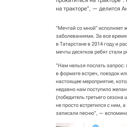
прокатиться на тракторе".
на тракторе", — делится А
"Мечтай со мной" исполняет 
заболеваниями. За все время
в Татарстане в 2014 году и р
мечты десятков ребят стали 
"Нам нельзя послать запрос:
в формате встреч, поездок и
настоящее мероприятие, кото
недавно нам поступило желан
(победитель третьего сезона 
не просто встретился с ним, 
записали песню", — вспомина