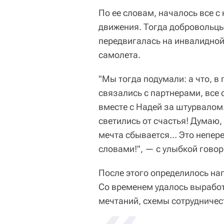
По ее словам, началось все 
движения. Тогда добровольцы
передвигалась на инвалидной
самолета.
"Мы тогда подумали: а что, в
связались с партнерами, все 
вместе с Надей за штурвалом.
светились от счастья! Думаю,
мечта сбывается… Это непер
словами!", — с улыбкой говор
После этого определилось на
Со временем удалось выработ
мечтаний, схемы сотрудничес