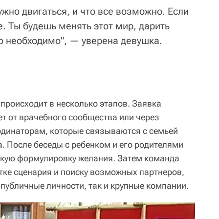
ужно двигаться, и что все возможно. Если
. Ты будешь менять этот мир, дарить
о необходимо", — уверена девушка.
происходит в несколько этапов. Заявка
ет от врачебного сообщества или через
рдинаторам, которые связываются с семьей
. После беседы с ребенком и его родителями
ткую формулировку желания. Затем команда
отке сценария и поиску возможных партнеров,
 публичные личности, так и крупные компании.