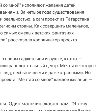
 со мной" исполняют желания детей
ваниями. За четыре года существования
и реальностью, а сам проект из Татарстана
 регионы страны. Как совершить маленькое,
е о самых смелых детских фантазиях
ера" рассказала координатор проекта
 о новом гаджете или игрушке, кто-то —
в или развлекательный центр. Мечты некоторых
взгляд, несбыточными и даже странными. Но
 проекта "Мечтай со мной" каждое желание —
ны. Один мальчик сказал нам: "Я хочу