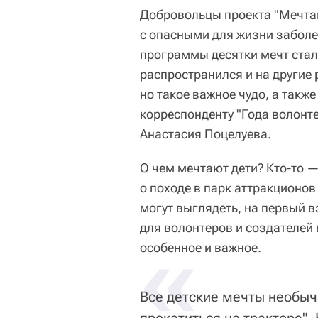
Добровольцы проекта "Мечтай
с опасными для жизни заболе
программы десятки мечт стал
распространился и на другие
но такое важное чудо, а такж
корреспонденту "Года волонт
Анастасия Поцелуева.
О чем мечтают дети? Кто-то —
о походе в парк аттракционо
могут выглядеть, на первый 
для волонтеров и создателей
«
особенное и важное.
Все детские мечты необыч