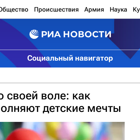
Общество
Происшествия
Армия
Наука
Ку
Социальный навигатор
 своей воле: как
полняют детские мечты