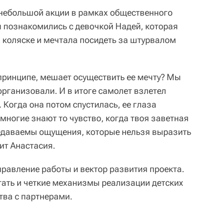
с небольшой акции в рамках общественного
 познакомились с девочкой Надей, которая
 коляске и мечтала посидеть за штурвалом
 принципе, мешает осуществить ее мечту? Мы
организовали. И в итоге самолет взлетел
 Когда она потом спустилась, ее глаза
 многие знают то чувство, когда твоя заветная
едаваемы ощущения, которые нельзя выразить
ит Анастасия.
правление работы и вектор развития проекта.
ать и четкие механизмы реализации детских
тва с партнерами.