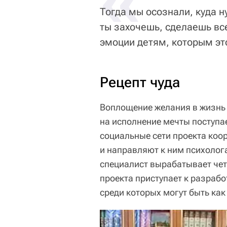
«
Тогда мы осознали, куда н
ты захочешь, сделаешь все
эмоции детям, которым эт
Рецепт чуда
Воплощение желания в жизнь 
на исполнение мечты поступа
социальные сети проекта коо
и направляют к ним психолога
специалист вырабатывает че
проекта приступает к разраб
среди которых могут быть как