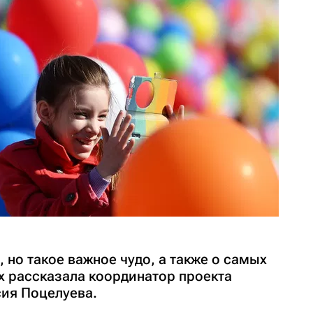
 но такое важное чудо, а также о самых
х рассказала координатор проекта
сия Поцелуева.