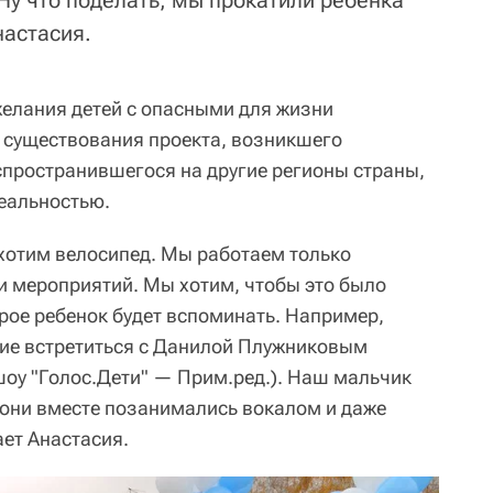
 Ну что поделать, мы прокатили ребенка
настасия.
желания детей с опасными для жизни
 существования проекта, возникшего
аспространившегося на другие регионы страны,
реальностью.
 хотим велосипед. Мы работаем только
ли мероприятий. Мы хотим, чтобы это было
рое ребенок будет вспоминать. Например,
ие встретиться с Данилой Плужниковым
шоу "Голос.Дети" —
Прим.ред.
). Наш мальчик
а они вместе позанимались вокалом и даже
ет Анастасия.