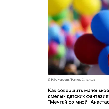
© РИА Новости / Рамиль Ситдиков
Как совершить маленькое,
смелых детских фантазия
"Мечтай со мной" Анаста