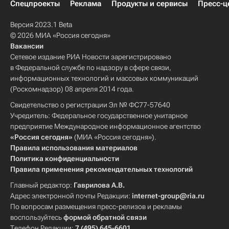
Спецпроекты
Реклама
Продукты и сервисы
Пресс-ц
Версия 2023.1 Beta
© 2026 МИА «Россия сегодня»
Вакансии
Сетевое издание РИА Новости зарегистрировано
в Федеральной службе по надзору в сфере связи,
информационных технологий и массовых коммуникаций
(Роскомнадзор) 08 апреля 2014 года.
Свидетельство о регистрации Эл № ФС77-57640
Учредитель: Федеральное государственное унитарное
предприятие Международное информационное агентство
«Россия сегодня»
(МИА «Россия сегодня»).
Правила использования материалов
Политика конфиденциальности
Правила применения рекомендательных технологий
Главный редактор:
Гаврилова А.В.
Адрес электронной почты Редакции:
internet-group@ria.ru
По вопросам размещения пресс-релизов и рекламы
воспользуйтесь
формой обратной связи
Телефон Редакции:
7 (495) 645-6601