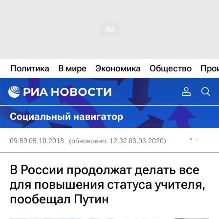
Политика
В мире
Экономика
Общество
Про
Социальный навигатор
09:59 05.10.2018
(обновлено: 12:32 03.03.2020)
В России продолжат делать все
для повышения статуса учителя,
пообещал Путин