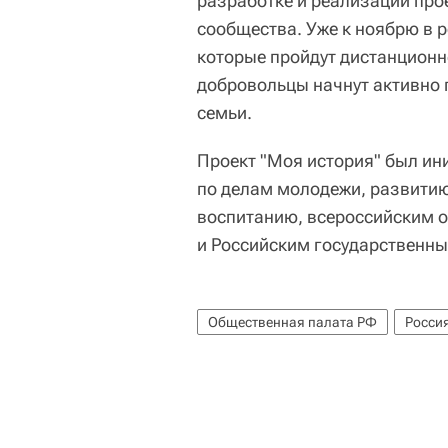
разработке и реализации про
сообщества. Уже к ноябрю в 
которые пройдут дистанционно
добровольцы начнут активно 
семьи.
Проект "Моя история" был и
по делам молодежи, развитию
воспитанию, всероссийским 
и Российским государственн
Общественная палата РФ
Росси