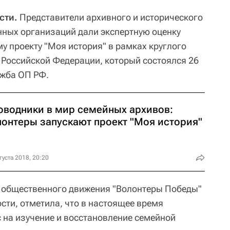
сти.
Представители архивного и исторического
нных организаций дали экспертную оценку
у проекту "Моя история" в рамках круглого
 Российской Федерации, который состоялся 26
ужба ОП РФ.
оводники в мир семейных архивов:
лонтеры запускают проект "Моя история"
густа 2018, 20:20
о общественного движения "Волонтеры Победы"
сти, отметила, что в настоящее время
с на изучение и восстановление семейной