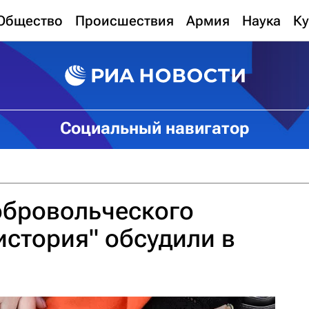
Общество
Происшествия
Армия
Наука
Ку
Социальный навигатор
обровольческого
история" обсудили в