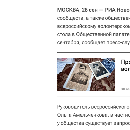
МОСКВА, 28 сен — РИА Ново
сообществ, а также обществе
всероссийскому волонтерском
стола в Общественной палате
сентября, сообщает пресс-сл
Пр
во
30 ав
Руководитель всероссийског
Ольга Амельченкова, в частно
у общества существует запро