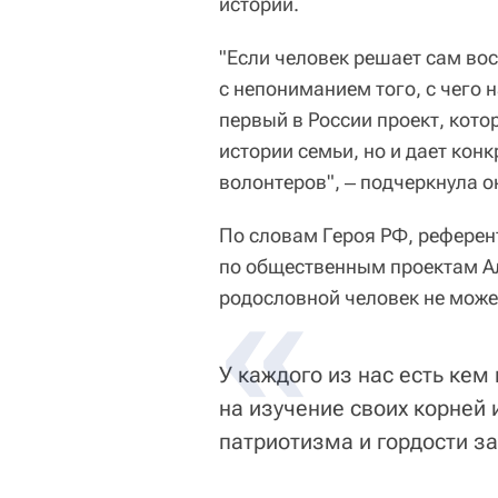
истории.
"Если человек решает сам вос
с непониманием того, с чего н
первый в России проект, кото
истории семьи, но и дает кон
волонтеров", ‒ подчеркнула о
По словам Героя РФ, референ
по общественным проектам Ал
родословной человек не може
У каждого из нас есть кем
на изучение своих корней 
патриотизма и гордости за