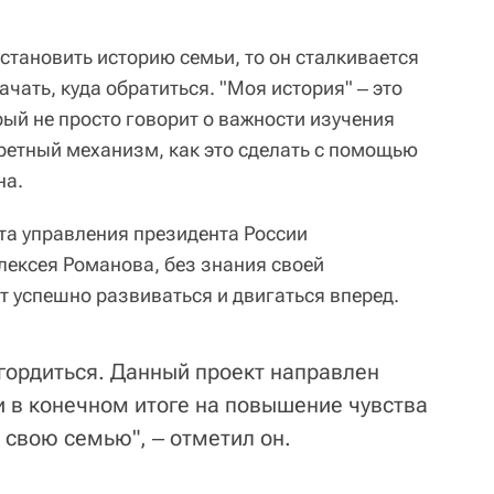
становить историю семьи, то он сталкивается
ачать, куда обратиться. "Моя история" ‒ это
рый не просто говорит о важности изучения
кретный механизм, как это сделать с помощью
на.
та управления президента России
ексея Романова, без знания своей
т успешно развиваться и двигаться вперед.
 гордиться. Данный проект направлен
и в конечном итоге на повышение чувства
 свою семью", ‒ отметил он.