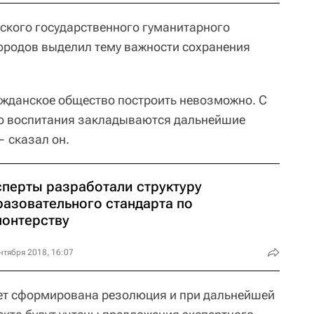
йского государственного гуманитарного
ородов выделил тему важности сохранения
ажданское общество построить невозможно. С
го воспитания закладываются дальнейшие
— сказал он.
сперты разработали структуру
разовательного стандарта по
лонтерству
нтября 2018, 16:07
дет сформирована резолюция и при дальнейшей