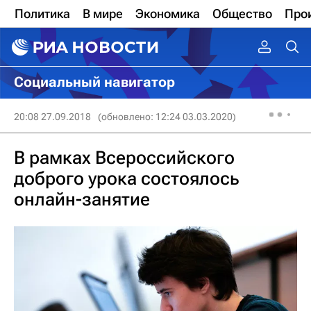
Политика
В мире
Экономика
Общество
Про
Социальный навигатор
20:08 27.09.2018
(обновлено: 12:24 03.03.2020)
В рамках Всероссийского
доброго урока состоялось
онлайн-занятие