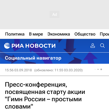
Политика
В мире
Экономика
Общество
Про
Социальный навигатор
15:56 03.09.2018
(обновлено: 11:55 03.03.2020)
Пресс-конференция,
посвященная старту акции
"Гимн России – простыми
словами"