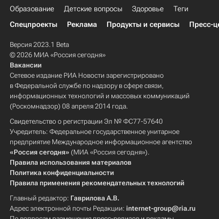
Образование
Детские вопросы
Здоровье
Теги
Спецпроекты
Реклама
Продукты и сервисы
Пресс-ц
Версия 2023.1 Beta
© 2026 МИА «Россия сегодня»
Вакансии
Сетевое издание РИА Новости зарегистрировано
в Федеральной службе по надзору в сфере связи,
информационных технологий и массовых коммуникаций
(Роскомнадзор) 08 апреля 2014 года.
Свидетельство о регистрации Эл № ФС77-57640
Учредитель: Федеральное государственное унитарное
предприятие Международное информационное агентство
«Россия сегодня»
(МИА «Россия сегодня»).
Правила использования материалов
Политика конфиденциальности
Правила применения рекомендательных технологий
Главный редактор:
Гаврилова А.В.
Адрес электронной почты Редакции:
internet-group@ria.ru
По вопросам размещения пресс-релизов и рекламы